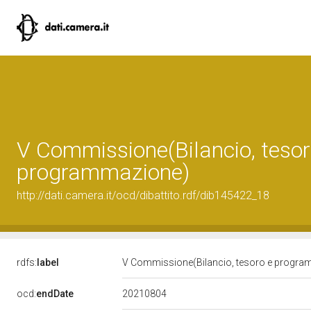
V Commissione(Bilancio, tesor
programmazione)
http://dati.camera.it/ocd/dibattito.rdf/dib145422_18
rdfs:
label
V Commissione(Bilancio, tesoro e progr
20210804
ocd:
endDate