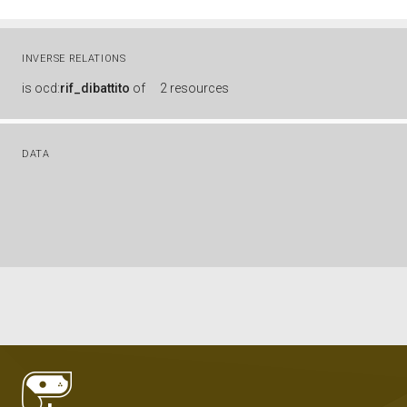
INVERSE RELATIONS
is
ocd:
rif_dibattito
of
2 resources
DATA