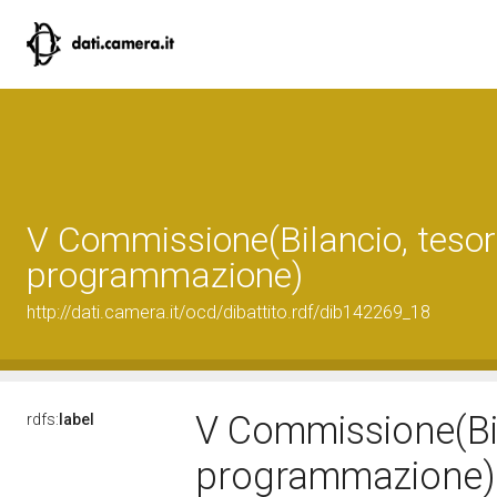
V Commissione(Bilancio, tesor
programmazione)
http://dati.camera.it/ocd/dibattito.rdf/dib142269_18
V Commissione(Bil
rdfs:
label
programmazione