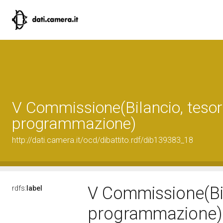
V Commissione(Bilancio, tesor
programmazione)
http://dati.camera.it/ocd/dibattito.rdf/dib139383_18
V Commissione(Bil
rdfs:
label
programmazione