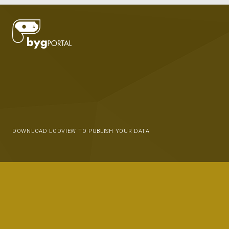
DOWNLOAD LODVIEW TO PUBLISH YOUR DATA