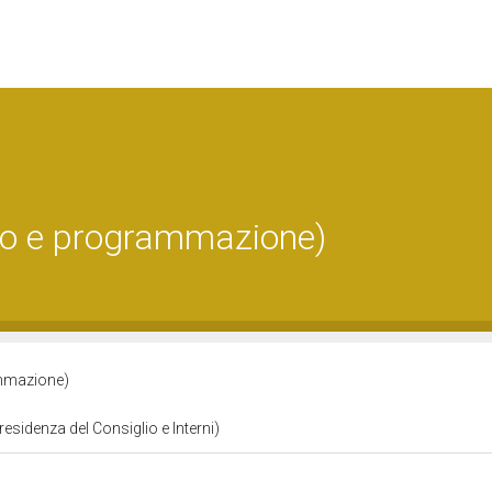
ro e programmazione)
ammazione)
residenza del Consiglio e Interni)