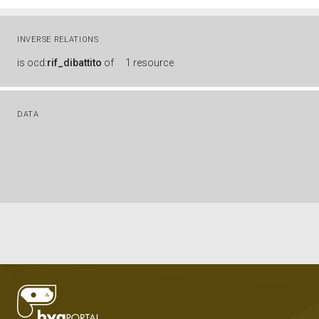
INVERSE RELATIONS
is
ocd:
rif_dibattito
of
1 resource
DATA