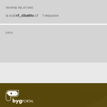
INVERSE RELATIONS
is
ocd:
rif_dibattito
of
1 resource
DATA