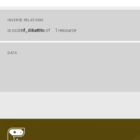
INVERSE RELATIONS
is
ocd:
rif_dibattito
of
1 resource
DATA