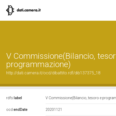
V Commissione(Bilancio, tesor
programmazione)
http://dati.camera.it/ocd/dibattito.rdf/dib137375_18
rdfs:
label
V Commissione(Bilancio, tesoro e progr
20201121
ocd:
endDate