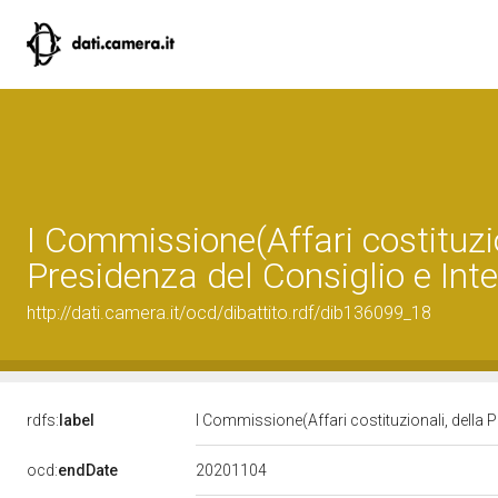
I Commissione(Affari costituzio
Presidenza del Consiglio e Inte
http://dati.camera.it/ocd/dibattito.rdf/dib136099_18
rdfs:
label
I Commissione(Affari costituzionali, della P
20201104
ocd:
endDate