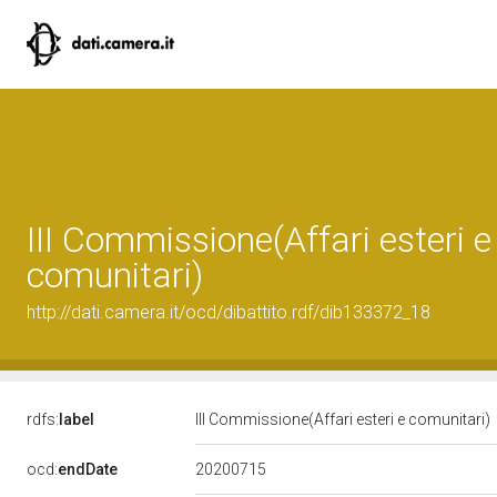
III Commissione(Affari esteri e
comunitari)
http://dati.camera.it/ocd/dibattito.rdf/dib133372_18
rdfs:
label
III Commissione(Affari esteri e comunitari)
20200715
ocd:
endDate