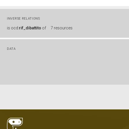
INVERSE RELATIONS
is
ocd:
rif_dibattito
of
7 resources
DATA