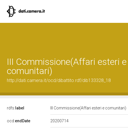
III Commissione(Affari esteri e
comunitari)
http://dati.camera.it/ocd/dibattito.rdf/dib133328_18
rdfs:
label
III Commissione(Affari esteri e comunitari)
20200714
ocd:
endDate