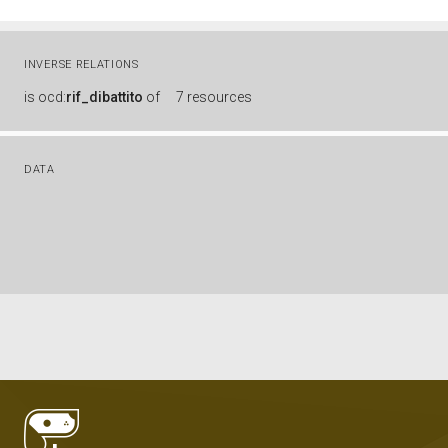
INVERSE RELATIONS
is
ocd:
rif_dibattito
of
7 resources
DATA