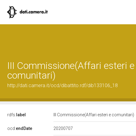
III Commissione(Affari esteri e
comunitari)
http://dati.camera.it/ocd/dibattito.rdf/dib133106_18
rdfs:
label
III Commissione(Affari esteri e comunitari)
20200707
ocd:
endDate