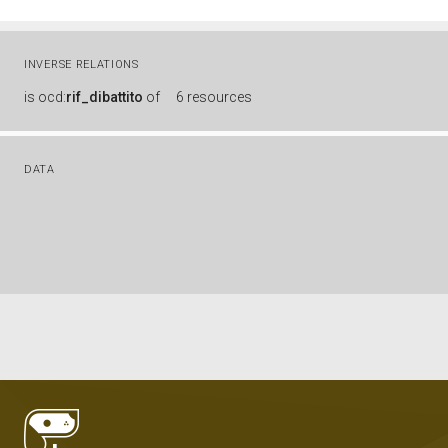
INVERSE RELATIONS
is
ocd:
rif_dibattito
of
6 resources
DATA