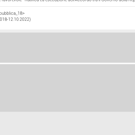
repubblica_18>
.2018-12.10.2022)