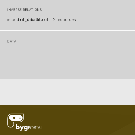
INVERSE RELATIONS
is
ocd:
rif_dibattito
of
2 resources
DATA