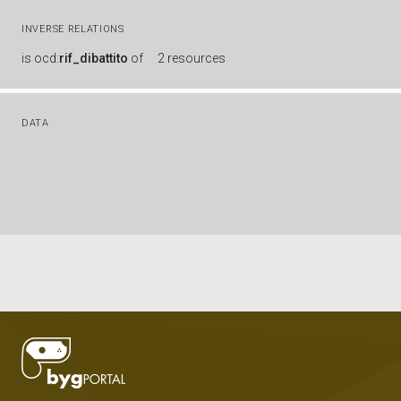
INVERSE RELATIONS
is
ocd:
rif_dibattito
of
2 resources
DATA