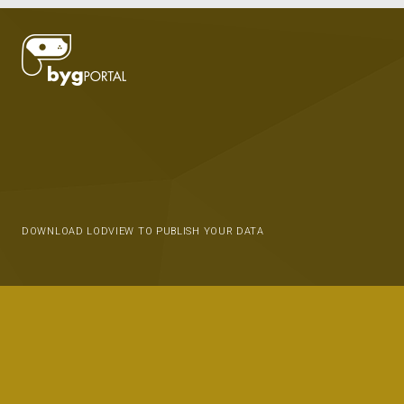
DOWNLOAD LODVIEW TO PUBLISH YOUR DATA