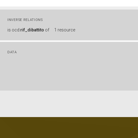
INVERSE RELATIONS
is
ocd:
rif_dibattito
of
1 resource
DATA