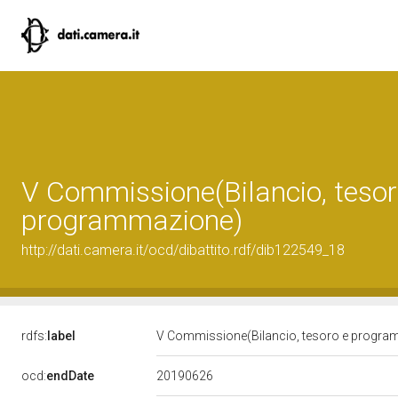
V Commissione(Bilancio, tesor
programmazione)
http://dati.camera.it/ocd/dibattito.rdf/dib122549_18
rdfs:
label
V Commissione(Bilancio, tesoro e progr
20190626
ocd:
endDate