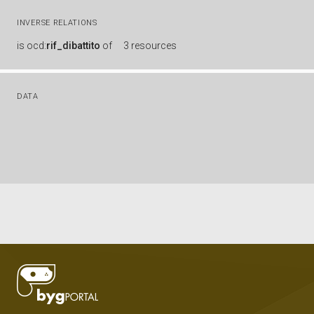
INVERSE RELATIONS
is
ocd:
rif_dibattito
of
3 resources
DATA