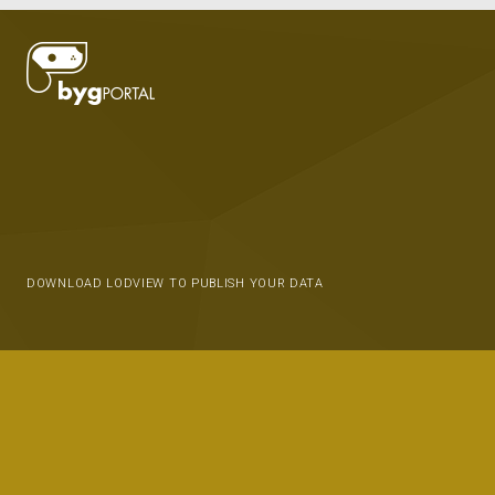
DOWNLOAD LODVIEW TO PUBLISH YOUR DATA