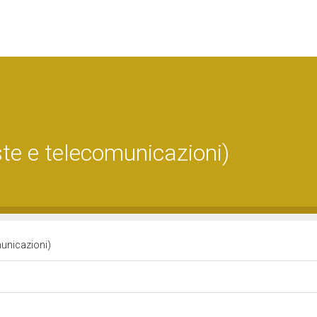
te e telecomunicazioni)
municazioni)