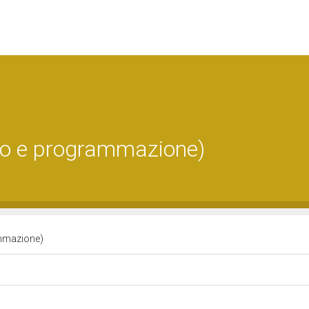
ro e programmazione)
ammazione)