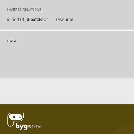
INVERSE RELATIONS
is
ocd:
rif_dibattito
of
1 resource
DATA