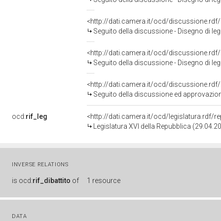
<http://dati.camera.it/ocd/discussione.rd
Seguito della discussione - Disegno di legge di convers
<http://dati.camera.it/ocd/discussione.rd
Seguito della discussione - Disegno di legge di convers
<http://dati.camera.it/ocd/discussione.rd
Seguito della discussione ed approvazione - Disegno di legge
ocd:
rif_leg
<http://dati.camera.it/ocd/legislatura.rdf/
Legislatura XVI della Repubblica (29.04.
INVERSE RELATIONS
is
ocd:
rif_dibattito
of
1 resource
DATA