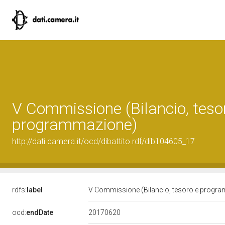
V Commissione (Bilancio, teso
programmazione)
http://dati.camera.it/ocd/dibattito.rdf/dib104605_17
rdfs:
label
V Commissione (Bilancio, tesoro e progr
20170620
ocd:
endDate