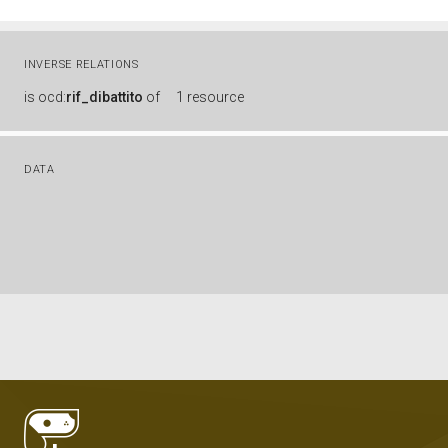
INVERSE RELATIONS
is
ocd:
rif_dibattito
of
1 resource
DATA