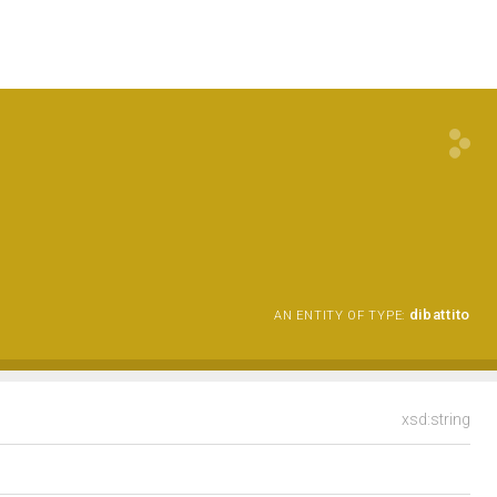
dibattito
AN ENTITY OF TYPE:
xsd:string