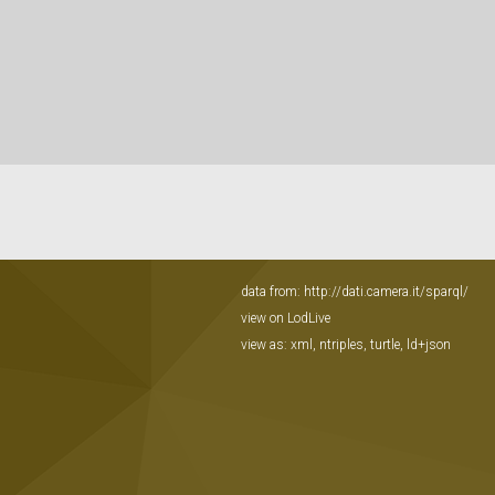
data from:
http://dati.camera.it/sparql/
view on LodLive
view as:
xml
,
ntriples
,
turtle
,
ld+json