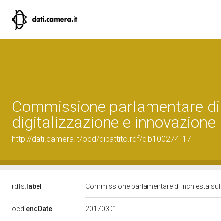
Commissione parlamentare di in
digitalizzazione e innovazione
http://dati.camera.it/ocd/dibattito.rdf/dib100274_17
rdfs:
label
Commissione parlamentare di inchiesta sul li
20170301
ocd:
endDate