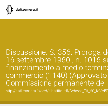
Discussione: S. 356: Proroga d
16 settembre 1960 , n. 1016 s
finanziamento a medio termin
commercio (1140) (Approvato 
Commissione permanente del 
http://dati.camera.it/ocd/dibattito.rdf/Scheda_Tit_60_IdVol5