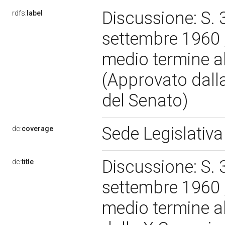
Discussione: S. 
rdfs:
label
settembre 1960 
medio termine a
(Approvato dal
del Senato)
Sede Legislativ
dc:
coverage
Discussione: S. 
dc:
title
settembre 1960 
medio termine a