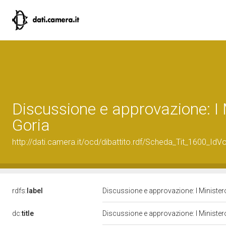
Discussione e approvazione: I 
Goria
http://dati.camera.it/ocd/dibattito.rdf/Scheda_Tit_1600_IdV
rdfs:
label
Discussione e approvazione: I Ministe
dc:
title
Discussione e approvazione: I Ministe