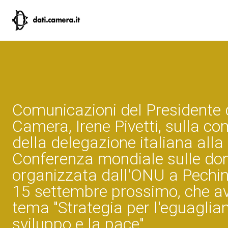
Comunicazioni del Presidente 
Camera, Irene Pivetti, sulla c
della delegazione italiana alla
Conferenza mondiale sulle do
organizzata dall'ONU a Pechin
15 settembre prossimo, che a
tema "Strategia per l'eguaglian
sviluppo e la pace"