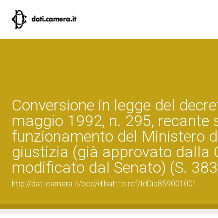
Conversione in legge del decre
maggio 1992, n. 295, recante s
funzionamento del Ministero di
giustizia (già approvato dalla
modificato dal Senato) (S. 383
http://dati.camera.it/ocd/dibattito.rdf/IdDib859001001