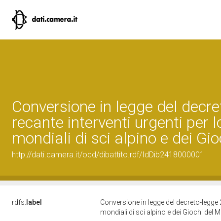
Conversione in legge del decre
recante interventi urgenti per
mondiali di sci alpino e dei Gi
http://dati.camera.it/ocd/dibattito.rdf/IdDib2418000001
rdfs:
label
Conversione in legge del decreto-legge 2
mondiali di sci alpino e dei Giochi del 