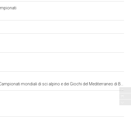
Campionati
ampionati mondiali di sci alpino e dei Giochi del Mediterraneo di Bari