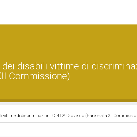
 dei disabili vittime di discrimina
XII Commissione)
abili vittime di discriminazioni. C. 4129 Governo (Parere alla XII Commissi