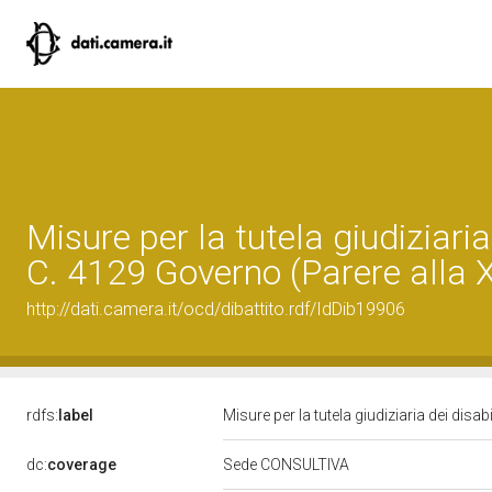
Misure per la tutela giudiziaria
C. 4129 Governo (Parere alla 
http://dati.camera.it/ocd/dibattito.rdf/IdDib19906
rdfs:
label
Misure per la tutela giudiziaria dei dis
dc:
coverage
Sede CONSULTIVA