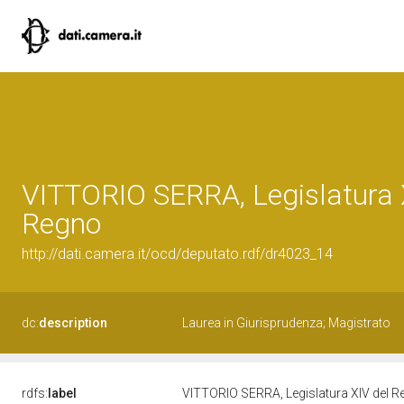
VITTORIO SERRA, Legislatura 
Regno
http://dati.camera.it/ocd/deputato.rdf/dr4023_14
dc:
description
Laurea in Giurisprudenza; Magistrato
rdfs:
label
VITTORIO SERRA, Legislatura XIV del 