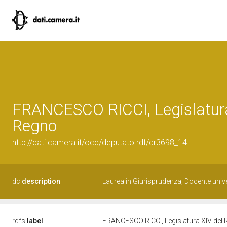
FRANCESCO RICCI, Legislatura
Regno
http://dati.camera.it/ocd/deputato.rdf/dr3698_14
dc:
description
Laurea in Giurisprudenza; Docente univ
rdfs:
label
FRANCESCO RICCI, Legislatura XIV del