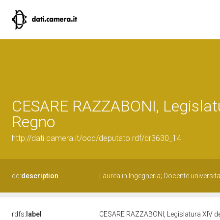
CESARE RAZZABONI, Legislatu
Regno
http://dati.camera.it/ocd/deputato.rdf/dr3630_14
dc:
description
Laurea in Ingegneria; Docente universita
rdfs:
label
CESARE RAZZABONI, Legislatura XIV d