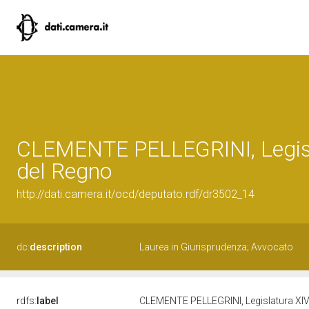
CLEMENTE PELLEGRINI, Legis
del Regno
http://dati.camera.it/ocd/deputato.rdf/dr3502_14
dc:
description
Laurea in Giurisprudenza; Avvocato
rdfs:
label
CLEMENTE PELLEGRINI, Legislatura XI