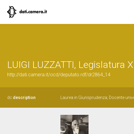
LUIGI LUZZATTI, Legislatura X
http://dati.camera.it/ocd/deputato.rdf/dr2864_14
dc:
description
Laurea in Giurisprudenza; Docente univer