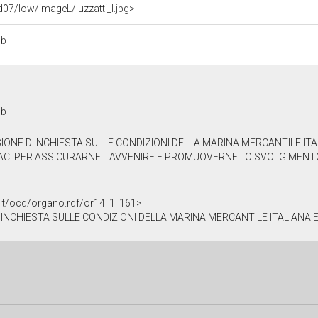
d07/low/imageL/luzzatti_l.jpg>
bb
bb
ONE D'INCHIESTA SULLE CONDIZIONI DELLA MARINA MERCANTILE ITAL
ACI PER ASSICURARNE L'AVVENIRE E PROMUOVERNE LO SVOLGIMENTO d
a.it/ocd/organo.rdf/or14_1_161>
STA SULLE CONDIZIONI DELLA MARINA MERCANTILE ITALIANA E SUI MEZZI PIÙ ACCONCI ED E