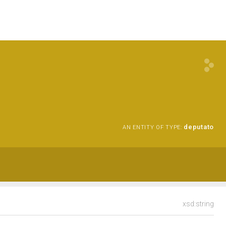
deputato
AN ENTITY OF TYPE:
xsd:string