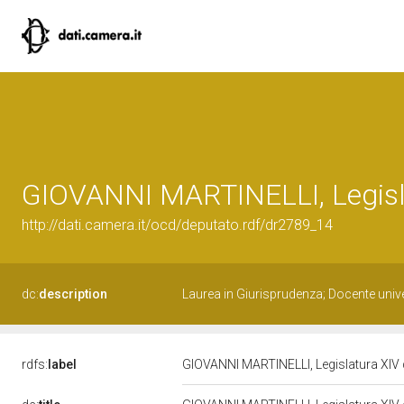
GIOVANNI MARTINELLI, Legisl
http://dati.camera.it/ocd/deputato.rdf/dr2789_14
dc:
description
Laurea in Giurisprudenza; Docente univ
rdfs:
label
GIOVANNI MARTINELLI, Legislatura XIV