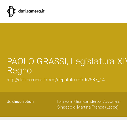
PAOLO GRASSI, Legislatura XI
Regno
http://dati.camera.it/ocd/deputato.rdf/dr2587_14
dc:
description
Laurea in Giurisprudenza; Avvocato
Sindaco di Martina Franca (Lecce)