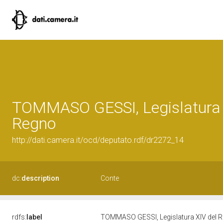
TOMMASO GESSI, Legislatura 
Regno
http://dati.camera.it/ocd/deputato.rdf/dr2272_14
dc:
description
Conte
rdfs:
label
TOMMASO GESSI, Legislatura XIV del 