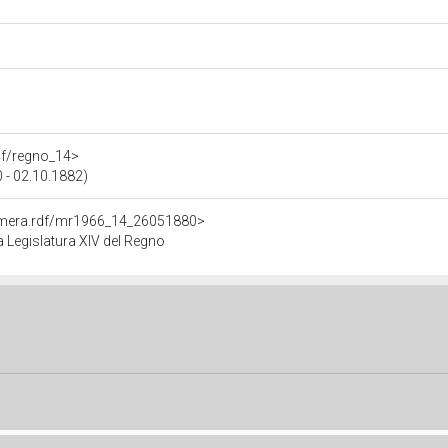
rdf/regno_14>
 - 02.10.1882)
Camera.rdf/mr1966_14_26051880>
 Legislatura XIV del Regno