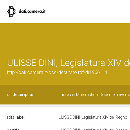
ULISSE DINI, Legislatura XIV 
http://dati.camera.it/ocd/deputato.rdf/dr1966_14
dc:
description
Laurea in Matematica; Docente universi
rdfs:
label
ULISSE DINI, Legislatura XIV del Regno