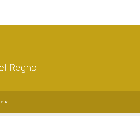
del Regno
tario