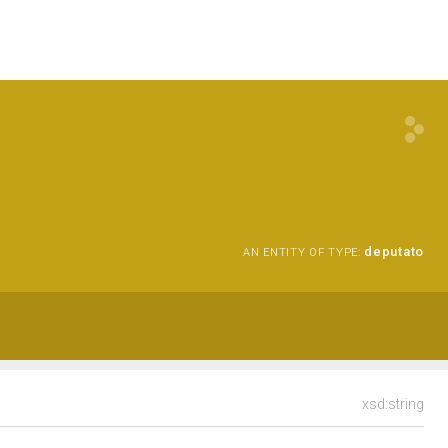
deputato
AN ENTITY OF TYPE:
xsd:string