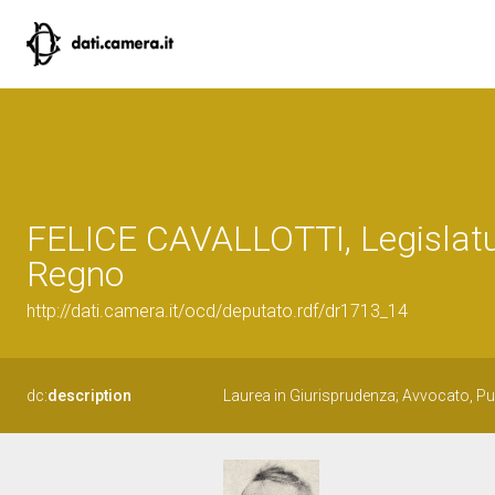
FELICE CAVALLOTTI, Legislatu
Regno
http://dati.camera.it/ocd/deputato.rdf/dr1713_14
dc:
description
Laurea in Giurisprudenza; Avvocato, Pubb