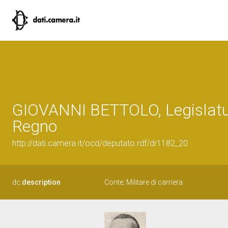
GIOVANNI BETTOLO, Legislatu
Regno
http://dati.camera.it/ocd/deputato.rdf/dr1182_20
dc:
description
Conte; Militare di carriera