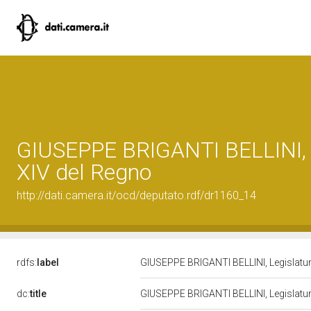
GIUSEPPE BRIGANTI BELLINI, 
XIV del Regno
http://dati.camera.it/ocd/deputato.rdf/dr1160_14
rdfs:
label
GIUSEPPE BRIGANTI BELLINI, Legislatu
dc:
title
GIUSEPPE BRIGANTI BELLINI, Legislatu