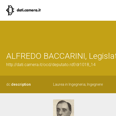
ALFREDO BACCARINI, Legislat
http://dati.camera.it/ocd/deputato.rdf/dr1018_14
dc:
description
Laurea in Ingegneria; Ingegnere