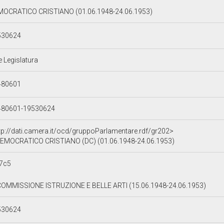
OCRATICO CRISTIANO (01.06.1948-24.06.1953)
530624
e Legislatura
480601
480601-19530624
tp://dati.camera.it/ocd/gruppoParlamentare.rdf/gr202>
EMOCRATICO CRISTIANO (DC) (01.06.1948-24.06.1953)
7c5
COMMISSIONE ISTRUZIONE E BELLE ARTI (15.06.1948-24.06.1953)
530624