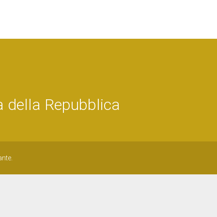
 della Repubblica
ante.