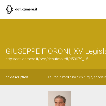
GIUSEPPE FIORONI, XV Legisla
http://dati.camera.it/ocd/deputato.rdf/d50079_15
dc:
description
Laurea in medicina e chirurgia, speciali