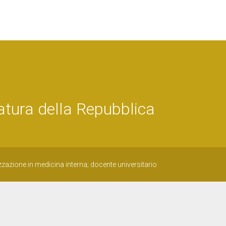
tura della Repubblica
zzazione in medicina interna; docente universitario