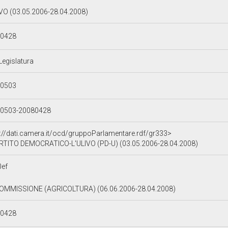
IVO (03.05.2006-28.04.2008)
80428
Legislatura
60503
0503-20080428
p://dati.camera.it/ocd/gruppoParlamentare.rdf/gr333>
RTITO DEMOCRATICO-L'ULIVO (PD-U) (03.05.2006-28.04.2008)
ef
 COMMISSIONE (AGRICOLTURA) (06.06.2006-28.04.2008)
80428