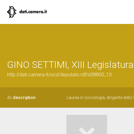
GINO SETTIMI, XIII Legislatura
http://dati.camera.it/ocd/deputato.rdf/d38800_13
dc:
description
Laurea in sociologia; dirigente dello