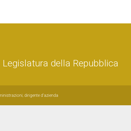
gislatura della Repubblica
inistrazioni; dirigente d'azienda