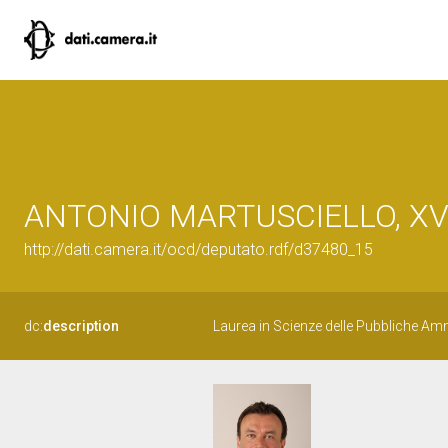
ANTONIO MARTUSCIELLO, XV Le
http://dati.camera.it/ocd/deputato.rdf/d37480_15
dc:
description
Laurea in Scienze delle Pubbliche Amm