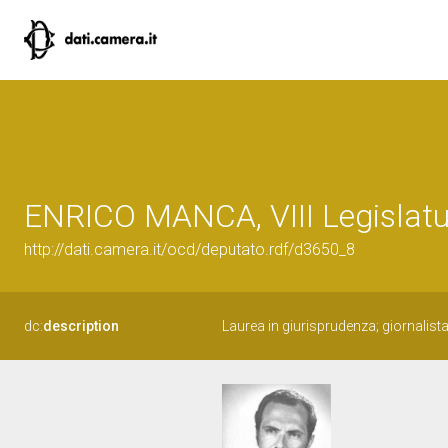
ENRICO MANCA, VIII Legislatu
http://dati.camera.it/ocd/deputato.rdf/d3650_8
dc:
description
Laurea in giurisprudenza; giornalista