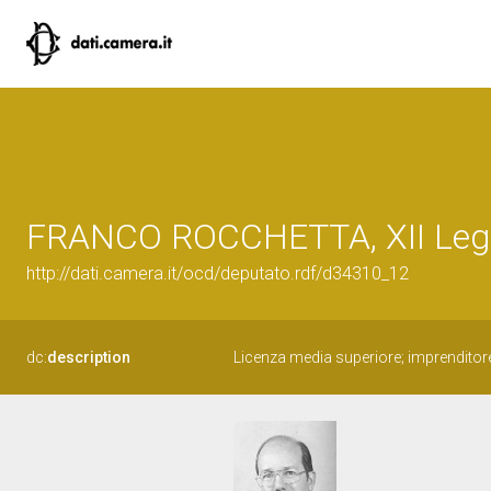
FRANCO ROCCHETTA, XII Legis
http://dati.camera.it/ocd/deputato.rdf/d34310_12
dc:
description
Licenza media superiore; imprenditor