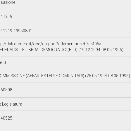
ssazione
941219
941219-19950801
tp://dati.camera.it/ocd/gruppoParlamentare.rdf/gr406>
EDERALISTI E LIBERALDEMOCRATICI (FLD) (19.12.1994-08.05.1996)
6af
 COMMISSIONE (AFFARI ESTERI E COMUNITARI) (25.05.1994-08.05.1996)
960508
e Legislatura
940525