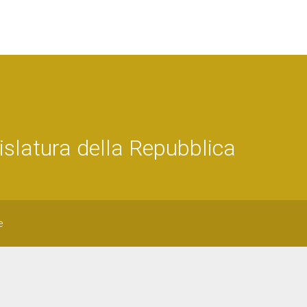
latura della Repubblica
e