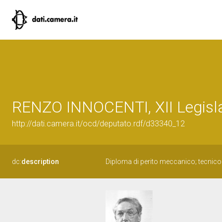
RENZO INNOCENTI, XII Legisla
http://dati.camera.it/ocd/deputato.rdf/d33340_12
dc:
description
Diploma di perito meccanico; tecnico d