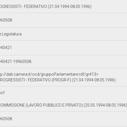
GRESSISTI - FEDERATIVO (21.04.1994-08.05.1996)
960508
e Legislatura
940421
940421-19960508
tp://dati.camera.it/ocd/gruppoParlamentare.rdf/gr413>
ROGRESSISTI - FEDERATIVO (PROGR-F) (21.04.1994-08.05.1996)
6cf
COMMISSIONE (LAVORO PUBBLICO E PRIVATO) (25.05.1994-08.05.1996
960508