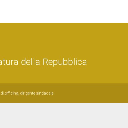
tura della Repubblica
i officina, dirigente sindacale